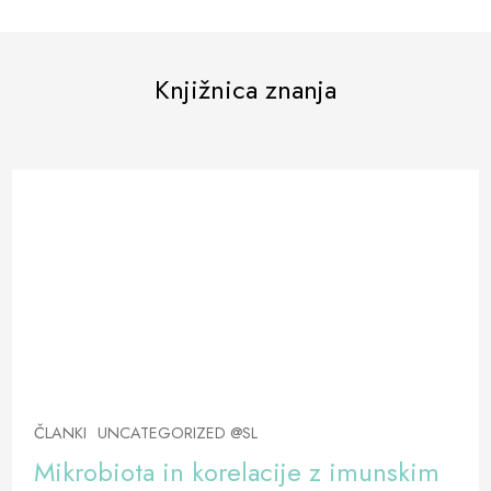
Knjižnica znanja
ČLANKI
UNCATEGORIZED @SL
Mikrobiota in korelacije z imunskim