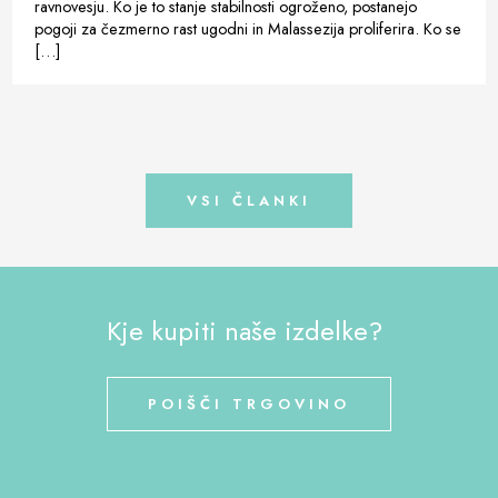
ravnovesju. Ko je to stanje stabilnosti ogroženo, postanejo
pogoji za čezmerno rast ugodni in Malassezija proliferira. Ko se
[…]
VSI ČLANKI
Kje kupiti naše izdelke?
POIŠČI TRGOVINO