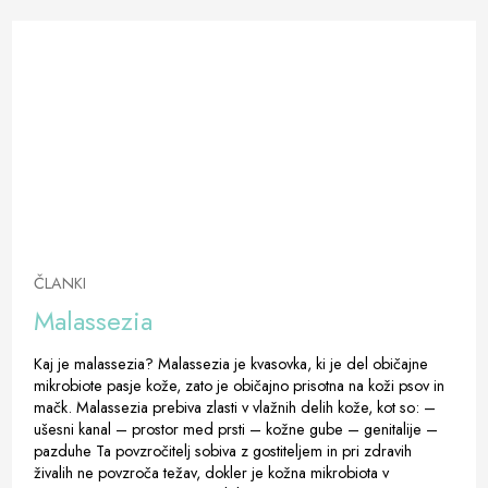
ČLANKI
Malassezia
Kaj je malassezia? Malassezia je kvasovka, ki je del običajne
mikrobiote pasje kože, zato je običajno prisotna na koži psov in
mačk. Malassezia prebiva zlasti v vlažnih delih kože, kot so: –
ušesni kanal – prostor med prsti – kožne gube – genitalije –
pazduhe Ta povzročitelj sobiva z gostiteljem in pri zdravih
živalih ne povzroča težav, dokler je kožna mikrobiota v