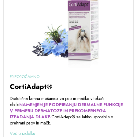
PRIPOROČAMNO
CortiAdapt®
Dietetična krmna mešanica za pse in mačke v tekoči
obliki
NAMENJEN JE PODPIRANJU DERMALNE FUNKCIJE
V PRIMERU DERMATOZE IN PREKOMERNEGA
IZPADANJA DLAKE.
CortiAdapt® se lahko uporablja v
prehrani psov in mačk.
Več o izdelku