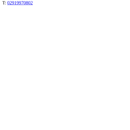
T:
02919970802