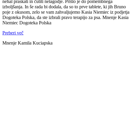
nehal praskati in čutiti nelagodje. Prišlo je do pomembnega
izboljšanja. In še rada bi dodala, da so to prve tablete, ki jih Bruno
poje z okusom, zelo se vam zahvaljujemo Kasia Niemiec iz podjetja
Dogoteka Polska, da ste izbrali pravo terapijo za psa. Mnenje Kasia
Niemiec Dogoteka Polska
Preberi več
Mnenje Kamila Kuciapska