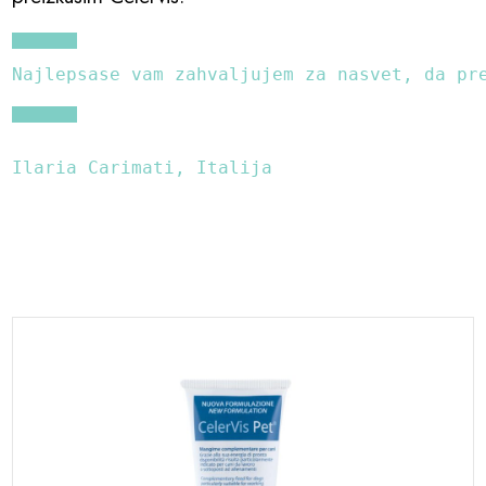
Najlepsase vam zahvaljujem za nasvet, da pr
Ilaria Carimati, Italija