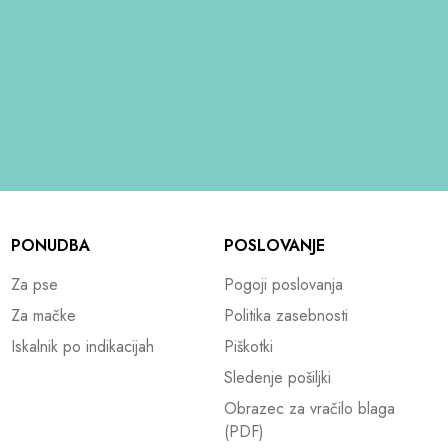
PONUDBA
POSLOVANJE
Za pse
Pogoji poslovanja
Za mačke
Politika zasebnosti
Iskalnik po indikacijah
Piškotki
Sledenje pošiljki
Obrazec za vračilo blaga
(PDF)