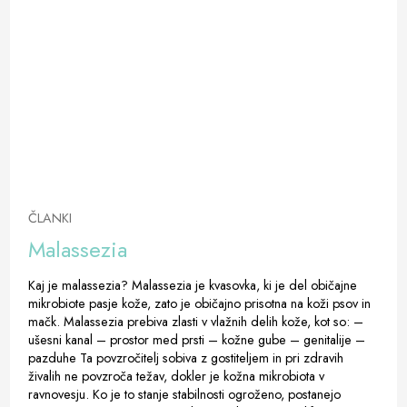
ČLANKI
Malassezia
Kaj je malassezia? Malassezia je kvasovka, ki je del običajne
mikrobiote pasje kože, zato je običajno prisotna na koži psov in
mačk. Malassezia prebiva zlasti v vlažnih delih kože, kot so: –
ušesni kanal – prostor med prsti – kožne gube – genitalije –
pazduhe Ta povzročitelj sobiva z gostiteljem in pri zdravih
živalih ne povzroča težav, dokler je kožna mikrobiota v
ravnovesju. Ko je to stanje stabilnosti ogroženo, postanejo