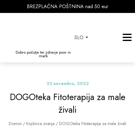
BREZPLAČNA POŠTNINA nad 50 eur
SLO
Dobro počutje ter zdravje psov in
mačk
23 novembra, 2022
DOGOteka Fitoterapija za male
živali
Domov
/
Knjižnica znanja
/
DOGOteka Fitoterapija za male živali