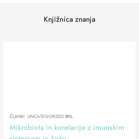
Knjižnica znanja
ČLANKI
UNCATEGORIZED @SL
Mikrobiota in korelacije z imunskim
sistemom in kožo