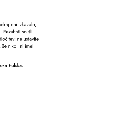
ekaj dni izkazalo,
Rezultati so šli
očitev: ne ustavite
še nikoli ni imel
eka Polska.