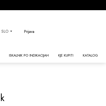
Prijava
SLO
ISKALNIK PO INDIKACIJAH
KJE KUPITI
KATALOG
uk