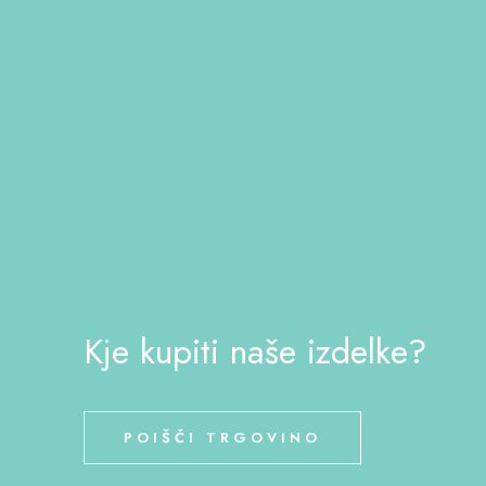
Kje kupiti naše izdelke?
POIŠČI TRGOVINO