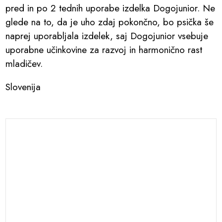
pred in po 2 tednih uporabe izdelka Dogojunior. Ne
glede na to, da je uho zdaj pokončno, bo psička še
naprej uporabljala izdelek, saj Dogojunior vsebuje
uporabne učinkovine za razvoj in harmonično rast
mladičev.
Slovenija