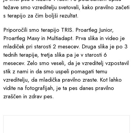
težave smo vzreditelju svetovali, kako pravilno začeti
s terapijo za čim boljši rezultat.
Priporočili smo terapijo TRIS. Proartleg Junior,
Proartleg Maxy in Multiadapt. Prva slika in video je
mladiček pri starosti 2 mesecev. Druga slika je po 3
tednih terapije, tretja slika pa je v starosti 6
mesecev. Zelo smo veseli, da je vzreditelj vzpostavil
stik z nami in da smo uspeli pomagati temu
vzreditelju, da mladička pravilno zraste. Kot lahko
vidite na fotografijah, je ta pes danes pravilno
zraščen in zdrav pes.